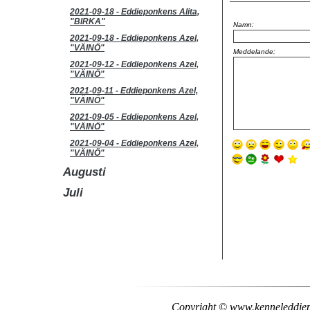
2021-09-18
-
Eddieponkens Alita,
"BIRKA"
Namn:
2021-09-18
-
Eddieponkens Azel,
"VÄINÖ"
Meddelande:
2021-09-12
-
Eddieponkens Azel,
"VÄINÖ"
2021-09-11
-
Eddieponkens Azel,
"VÄINÖ"
2021-09-05
-
Eddieponkens Azel,
"VÄINÖ"
2021-09-04
-
Eddieponkens Azel,
"VÄINÖ"
Augusti
Juli
Copyright © www.kenneleddiepo