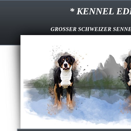
* KENNEL EDDI
GROSSER SCHWEIZER SENNE
--
Välkommen